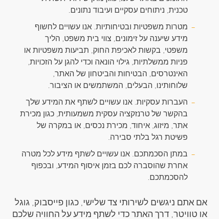
טכנית, ניתוחים עסקיים ועיבוד נתונים.
מטרות משפטיות ובטיחותיות. אנו עשויים לחשוף
מידע שיענה על זימונים, צווי בית משפט, הליך
משפטי, בקשות לאכיפת החוק, תביעות משפטיות או
פניות ממשלתיות, גילוי הונאה וכדי להגן על הזכויות,
האינטרסים, הבטיחות והביטחון של האתר,
שלוחותינו, הבעלים, המשתמשים או הציבור.
העברות עסקיות. אנו עשויים לשתף את המידע שלך
בהקשר של טרנזקציה עסקית משמעותית, כגון מכירת
אתר, מיזוג, איחוד, מכירת נכסים, או במקרה של
פשיטת רגל בלתי סבירה.
במתן הסכמתכם. אנו עשויים לשתף מידע לכל מטרה
אחרת שהוסברה לכם בזמן איסוף המידע, ובכפוף
להסכמתכם.
אם אתם ניגשים לשירותי צד שלישי, כגון פייסבוק, גוגל
או טוויטר, דרך האתר כדי לשתף מידע על החוויה שלכם