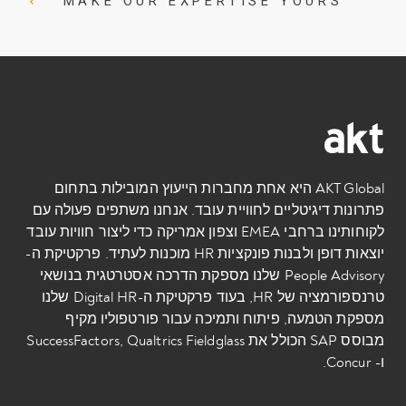
MAKE OUR EXPERTISE YOURS
AKT Global היא אחת מחברות הייעוץ המובילות בתחום
פתרונות דיגיטליים לחוויית עובד. אנחנו משתפים פעולה עם
לקוחותינו ברחבי EMEA וצפון אמריקה כדי ליצור חוויות עובד
יוצאות דופן ולבנות פונקציות HR מוכנות לעתיד. פרקטיקת ה-
People Advisory שלנו מספקת הדרכה אסטרטגית בנושאי
טרנספורמציה של HR, בעוד פרקטיקת ה-Digital HR שלנו
מספקת הטמעה, פיתוח ותמיכה עבור פורטפוליו מקיף
מבוסס SAP הכולל את SuccessFactors, Qualtrics Fieldglass
ו- Concur.