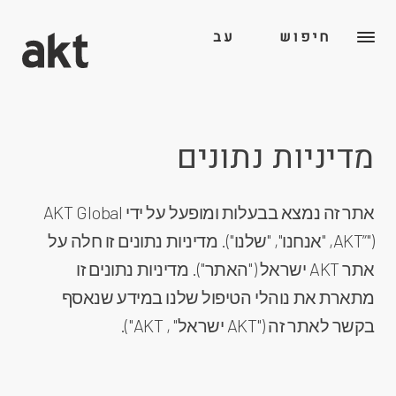
חיפוש
עב
מדיניות נתונים
אתר זה נמצא בבעלות ומופעל על ידי AKT Global
("”AKT, "אנחנו", "שלנו"). מדיניות נתונים זו חלה על
אתר AKT ישראל ("האתר"). מדיניות נתונים זו
מתארת את נוהלי הטיפול שלנו במידע שנאסף
בקשר לאתר זה ("AKT ישראל" , AKT").