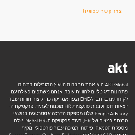
צרו קשר עכשיו!
AKT Global היא אחת מחברות הייעוץ המובילות בתחום
פתרונות דיגיטליים לחוויית עובד. אנחנו משתפים פעולה עם
לקוחותינו ברחבי EMEA וצפון אמריקה כדי ליצור חוויות עובד
יוצאות דופן ולבנות פונקציות HR מוכנות לעתיד. פרקטיקת ה-
People Advisory שלנו מספקת הדרכה אסטרטגית בנושאי
טרנספורמציה של HR, בעוד פרקטיקת ה-Digital HR שלנו
מספקת הטמעה, פיתוח ותמיכה עבור פורטפוליו מקיף